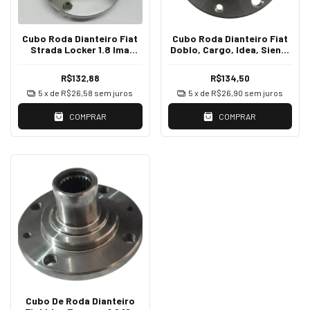
Cubo Roda Dianteiro Fiat
Cubo Roda Dianteiro Fiat
Strada Locker 1.8 Ima
Doblo, Cargo, Idea, Siena,
AL773
Strada AL733
R$132,88
R$134,50
5
x de
R$26,58
sem juros
5
x de
R$26,90
sem juros
COMPRAR
COMPRAR
Cubo De Roda Dianteiro