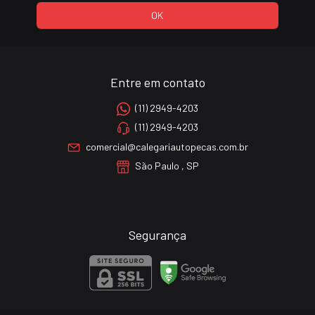
Entre em contato
(11) 2949-4203
(11) 2949-4203
comercial@calegariautopecas.com.br
São Paulo , SP
Segurança