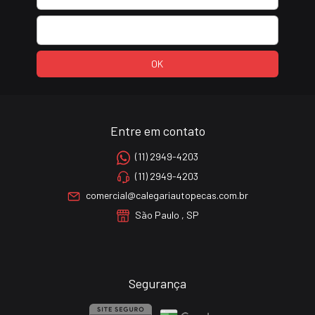
Entre em contato
(11) 2949-4203
(11) 2949-4203
comercial@calegariautopecas.com.br
São Paulo , SP
Segurança