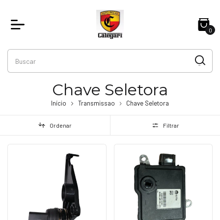
0
Chave Seletora
Início
Transmissao
Chave Seletora
Ordenar
Filtrar