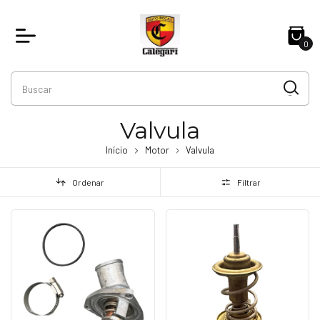
0
Valvula
Início
Motor
Valvula
Ordenar
Filtrar