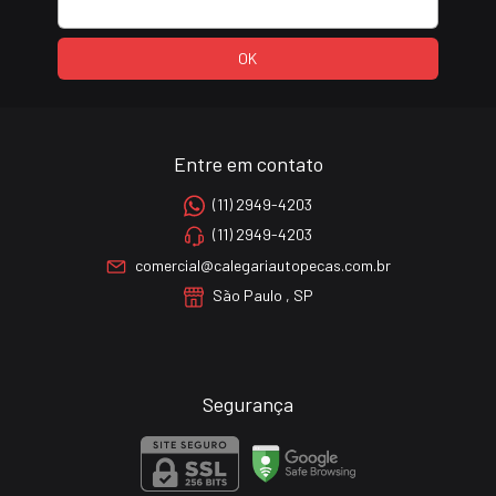
Entre em contato
(11) 2949-4203
(11) 2949-4203
comercial@calegariautopecas.com.br
São Paulo , SP
Segurança