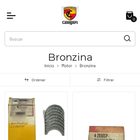
0
Bronzina
Início
Motor
Bronzina
Ordenar
Filtrar