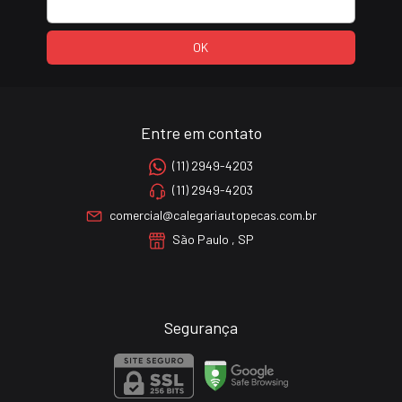
Entre em contato
(11) 2949-4203
(11) 2949-4203
comercial@calegariautopecas.com.br
São Paulo , SP
Segurança