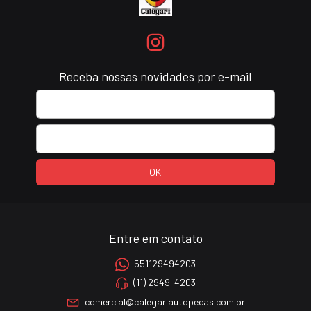
Receba nossas novidades por e-mail
Entre em contato
551129494203
(11) 2949-4203
comercial@calegariautopecas.com.br