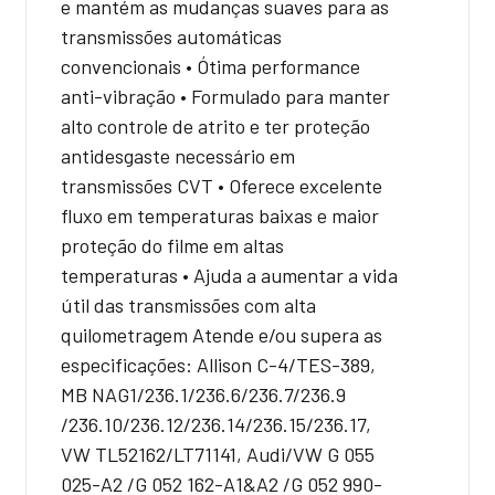
e mantém as mudanças suaves para as
transmissões automáticas
convencionais • Ótima performance
anti-vibração • Formulado para manter
alto controle de atrito e ter proteção
antidesgaste necessário em
transmissões CVT • Oferece excelente
fluxo em temperaturas baixas e maior
proteção do filme em altas
temperaturas • Ajuda a aumentar a vida
útil das transmissões com alta
quilometragem Atende e/ou supera as
especificações: Allison C-4/TES-389,
MB NAG1/236.1/236.6/236.7/236.9
/236.10/236.12/236.14/236.15/236.17,
VW TL52162/LT71141, Audi/VW G 055
025-A2 /G 052 162-A1&A2 /G 052 990-