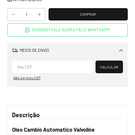
DUVIDAS? FALE AGORA PELO WHATSAPP!
MEIOS DE ENVIO
Alterar CEP
CALCULAR
Não sei meu CEP
Descrição
Oleo Cambio Automatico Valvoline